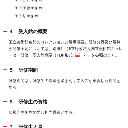
国立西洋美術館
国立国際美術館
国立新美術館
４ 受入館の概要
国立美術館各館のコレクションと展示概要、研修分野及び展覧
会開催予定については、別紙1「独立行政法人国立美術館キュレ
ーター研修 受入館概要（
PDF形式
）」を参照のこと。
５ 研修期間
研修期間は，研修生の希望を踏まえ，受入館が承認した期間と
する。
６ 研修生の資格
公私立美術館の学芸担当職員とする。
７ 研修生人員