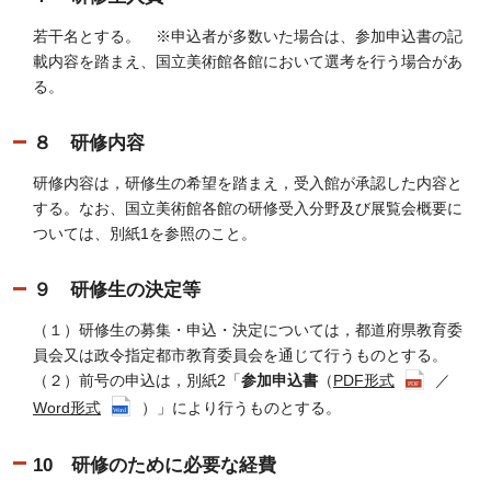
若干名とする。 ※申込者が多数いた場合は、参加申込書の記
載内容を踏まえ、国立美術館各館において選考を行う場合があ
る。
８ 研修内容
研修内容は，研修生の希望を踏まえ，受入館が承認した内容と
する。なお、国立美術館各館の研修受入分野及び展覧会概要に
ついては、別紙1を参照のこと。
９ 研修生の決定等
（１）研修生の募集・申込・決定については，都道府県教育委
員会又は政令指定都市教育委員会を通じて行うものとする。
（２）前号の申込は，別紙2「
参加申込書
（
PDF形式
／
Word形式
）」により行うものとする。
10 研修のために必要な経費