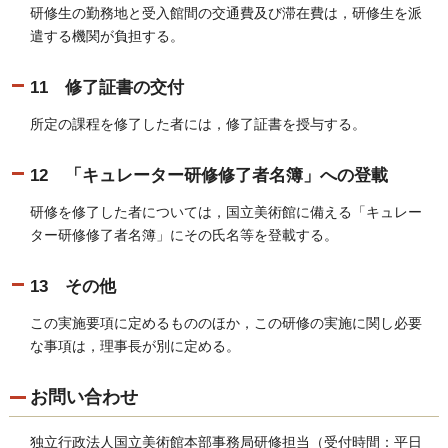
研修生の勤務地と受入館間の交通費及び滞在費は，研修生を派
遣する機関が負担する。
11 修了証書の交付
所定の課程を修了した者には，修了証書を授与する。
12 「キュレーター研修修了者名簿」への登載
研修を修了した者については，国立美術館に備える「キュレー
ター研修修了者名簿」にその氏名等を登載する。
13 その他
この実施要項に定めるもののほか，この研修の実施に関し必要
な事項は，理事長が別に定める。
お問い合わせ
独立行政法人国立美術館本部事務局研修担当（受付時間：平日