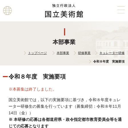
本文へ
本部事業
トップページ
本部事業
研修事業
キュレーター研修
令和８年度 実施要項
令和８年度 実施要項
※本募集は終了しました。
国立美術館では，以下の実施要項に基づき，令和８年度キュレ
ーター研修生の募集を行っています（募集締切：令和８年11月
14日（金））
※ 本研修の応募は各都道府県・政令指定都市教育委員会等を通
じての応募となります