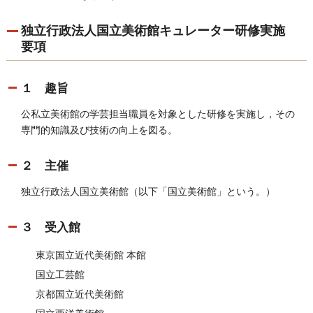
独立行政法人国立美術館キュレーター研修実施
要項
１ 趣旨
公私立美術館の学芸担当職員を対象とした研修を実施し，その
専門的知識及び技術の向上を図る。
２ 主催
独立行政法人国立美術館（以下「国立美術館」という。）
３ 受入館
東京国立近代美術館 本館
国立工芸館
京都国立近代美術館