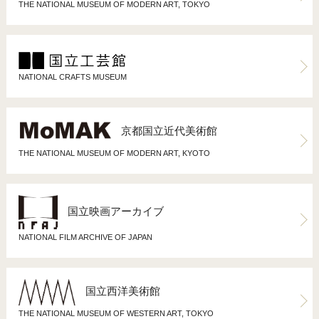
THE NATIONAL MUSEUM OF MODERN ART, TOKYO
NATIONAL CRAFTS MUSEUM
京都国立近代美術館
THE NATIONAL MUSEUM OF MODERN ART, KYOTO
国立映画アーカイブ
NATIONAL FILM ARCHIVE OF JAPAN
国立西洋美術館
THE NATIONAL MUSEUM OF WESTERN ART, TOKYO