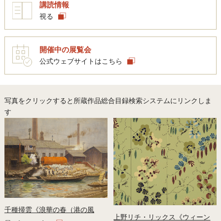
講読情報
視る
開催中の展覧会
公式ウェブサイトはこちら
写真をクリックすると所蔵作品総合目録検索システムにリンクしま
す
千種掃雲《浪華の春（港の風
上野リチ・リックス《ウィーン