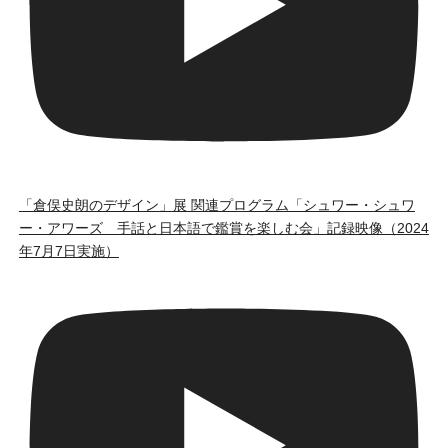
「倉俣史朗のデザイン」展 関連プログラム「シュワー・シュワ
ー・アワーズ 手話と日本語で鑑賞を楽しむ会」記録映像（2024
年7月7日実施）