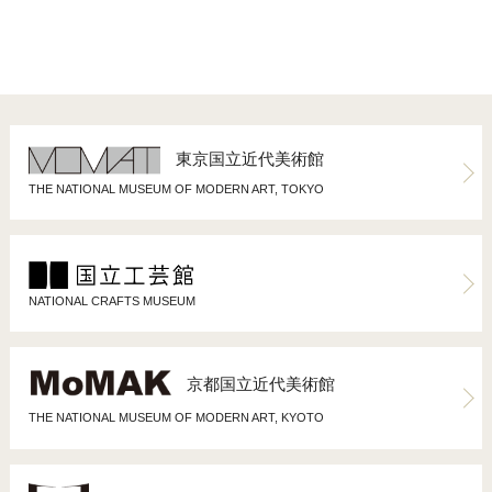
東京国立近代美術館
THE NATIONAL MUSEUM OF MODERN ART, TOKYO
NATIONAL CRAFTS MUSEUM
京都国立近代美術館
THE NATIONAL MUSEUM OF MODERN ART, KYOTO