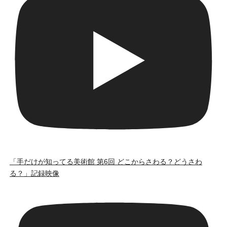
「手だけが知ってる美術館 第6回 どこからさわる？どうさわ
る？」記録映像