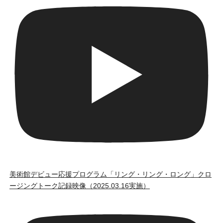
美術館デビュー応援プログラム「リング・リング・ロング」クロ
ージングトーク記録映像（2025.03.16実施）