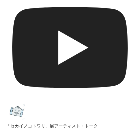
「セカイノコトワリ」展アーティスト・トーク