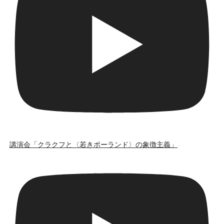
講演会「クラクフと〈若きポーランド〉の象徴主義」