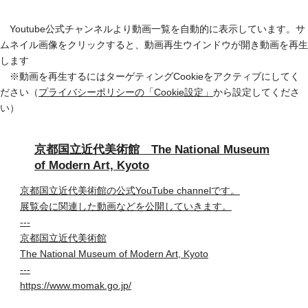
Youtube公式チャンネルより動画一覧を自動的に表示しています。サ
ムネイル画像をクリックすると、動画再生ウインドウが開き動画を再生
します
※動画を再生するにはターゲティングCookieをアクティブにしてく
ださい（
プライバシーポリシーの「Cookie設定」
から設定してくださ
い）
京都国立近代美術館 The National Museum
of Modern Art, Kyoto
京都国立近代美術館の公式YouTube channelです。
展覧会に関連した動画などを公開していきます。
---
京都国立近代美術館
The National Museum of Modern Art, Kyoto
---
https://www.momak.go.jp/