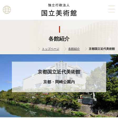
本文へ
各館紹介
トップページ
各館紹介
京都国立近代美術館
京都国立近代美術館
京都・岡崎公園内