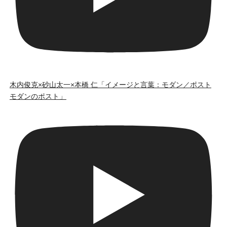
木内俊克×砂山太一×本橋 仁「イメージと言葉：モダン／ポスト
モダンのポスト」