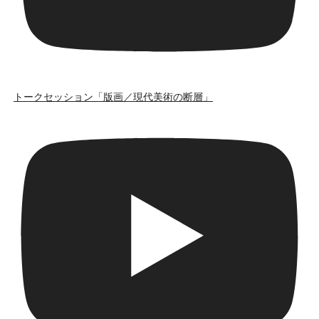
トークセッション「版画／現代美術の断層」