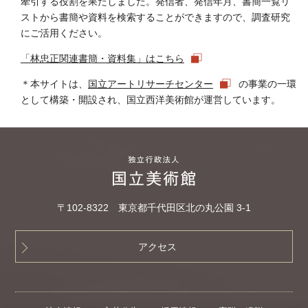
牽引する役割を果たしました。発信者、発信年月、書簡一覧リ
ストから書簡や資料を検索することができますので、調査研究
にご活用ください。
「林忠正関連書簡・資料集」はこちら
＊本サイトは、
国立アートリサーチセンター
の事業の一環
として構築・開設され、国立西洋美術館が運営しています。
〒102‐8322 東京都千代田区北の丸公園 3-1
アクセス