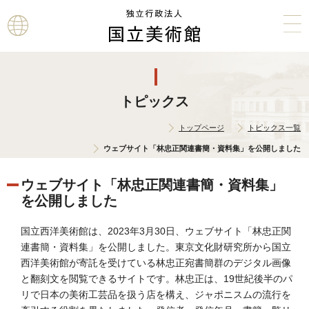
本文へ
トピックス
トップページ
トピックス一覧
ウェブサイト「林忠正関連書簡・資料集」を公開しました
ウェブサイト「林忠正関連書簡・資料集」
を公開しました
国立西洋美術館は、2023年3月30日、ウェブサイト「林忠正関
連書簡・資料集」を公開しました。東京文化財研究所から国立
西洋美術館が寄託を受けている林忠正宛書簡群のデジタル画像
と翻刻文を閲覧できるサイトです。林忠正は、19世紀後半のパ
リで日本の美術工芸品を扱う店を構え、ジャポニスムの流行を